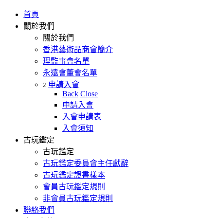
首頁
關於我們
關於我們
香港藝術品商會簡介
理監事會名單
永遠會董會名單
申請入會
2
Back
Close
申請入會
入會申請表
入會須知
古玩鑑定
古玩鑑定
古玩鑑定委員會主任獻辭
古玩鑑定證書樣本
會員古玩鑑定規則
非會員古玩鑑定規則
聯絡我們