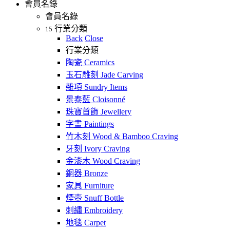
會員名錄
會員名錄
行業分類
15
Back
Close
行業分類
陶瓷 Ceramics
玉石雕刻 Jade Carving
雜項 Sundry Items
景泰藍 Cloisonné
珠寶首飾 Jewellery
字畫 Paintings
竹木刻 Wood & Bamboo Craving
牙刻 Ivory Craving
金漆木 Wood Craving
銅器 Bronze
家具 Furniture
煙壺 Snuff Bottle
刺繡 Embroidery
地毯 Carpet