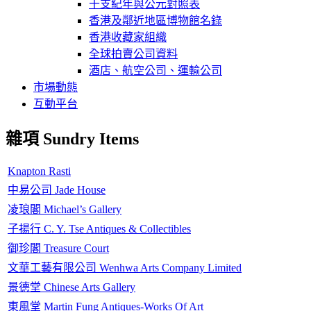
干支紀年與公元對照表
香港及鄰近地區博物館名錄
香港收藏家組織
全球拍賣公司資料
酒店、航空公司、運輸公司
市場動態
互動平台
雜項 Sundry Items
Knapton Rasti
中易公司 Jade House
凌琅閣 Michael’s Gallery
子揚行 C. Y. Tse Antiques & Collectibles
御珍閣 Treasure Court
文華工藝有限公司 Wenhwa Arts Company Limited
景德堂 Chinese Arts Gallery
東風堂 Martin Fung Antiques-Works Of Art