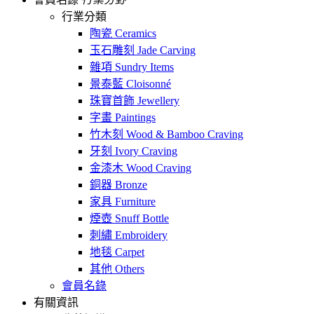
行業分類
陶瓷 Ceramics
玉石雕刻 Jade Carving
雜項 Sundry Items
景泰藍 Cloisonné
珠寶首飾 Jewellery
字畫 Paintings
竹木刻 Wood & Bamboo Craving
牙刻 Ivory Craving
金漆木 Wood Craving
銅器 Bronze
家具 Furniture
煙壺 Snuff Bottle
刺繡 Embroidery
地毯 Carpet
其他 Others
會員名錄
有關資訊