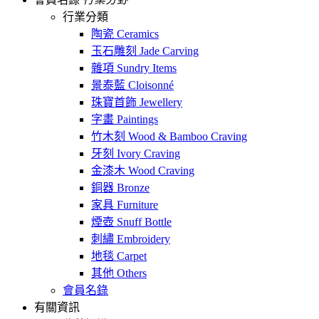
行業分類
陶瓷 Ceramics
玉石雕刻 Jade Carving
雜項 Sundry Items
景泰藍 Cloisonné
珠寶首飾 Jewellery
字畫 Paintings
竹木刻 Wood & Bamboo Craving
牙刻 Ivory Craving
金漆木 Wood Craving
銅器 Bronze
家具 Furniture
煙壺 Snuff Bottle
刺繡 Embroidery
地毯 Carpet
其他 Others
會員名錄
有關資訊