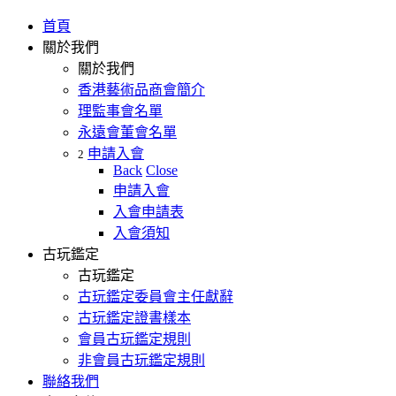
首頁
關於我們
關於我們
香港藝術品商會簡介
理監事會名單
永遠會董會名單
申請入會
2
Back
Close
申請入會
入會申請表
入會須知
古玩鑑定
古玩鑑定
古玩鑑定委員會主任獻辭
古玩鑑定證書樣本
會員古玩鑑定規則
非會員古玩鑑定規則
聯絡我們