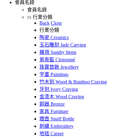
會員名錄
會員名錄
行業分類
15
Back
Close
行業分類
陶瓷 Ceramics
玉石雕刻 Jade Carving
雜項 Sundry Items
景泰藍 Cloisonné
珠寶首飾 Jewellery
字畫 Paintings
竹木刻 Wood & Bamboo Craving
牙刻 Ivory Craving
金漆木 Wood Craving
銅器 Bronze
家具 Furniture
煙壺 Snuff Bottle
刺繡 Embroidery
地毯 Carpet